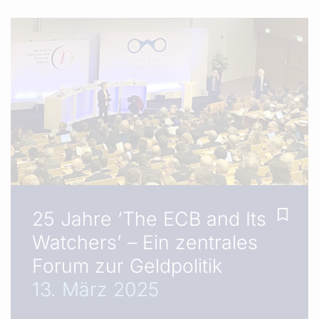
25 Jahre ‘The ECB and Its
Watchers’ – Ein zentrales
Forum zur Geldpolitik
13. März 2025