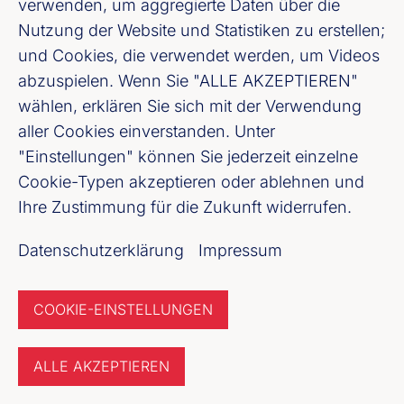
verwenden, um aggregierte Daten über die
Nutzung der Website und Statistiken zu erstellen;
und Cookies, die verwendet werden, um Videos
abzuspielen. Wenn Sie "ALLE AKZEPTIEREN"
Frankfurter Bankentag
wählen, erklären Sie sich mit der Verwendung
aller Cookies einverstanden. Unter
2024
"Einstellungen" können Sie jederzeit einzelne
25. April 2024
Cookie-Typen akzeptieren oder ablehnen und
Ihre Zustimmung für die Zukunft widerrufen.
Rückblick anzeigen
Datenschutzerklärung
Impressum
COOKIE-EINSTELLUNGEN
ALLE AKZEPTIEREN