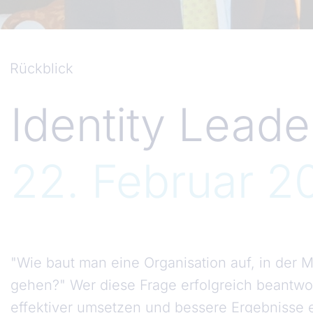
Rückblick
Identity Leade
22. Februar 2
"Wie baut man eine Organisation auf, in der Mi
gehen?" Wer diese Frage erfolgreich beantwo
effektiver umsetzen und bessere Ergebnisse e