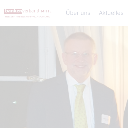
Direkt zum Inhalt
Hauptnavigation (Banke
Über uns
Aktuelles