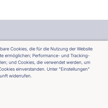
ter des Bankenverbandes
are Cookies, die für die Nutzung der Website
site ermöglichen; Performance- und Tracking-
ellen; und Cookies, die verwendet werden, um
elden
ookies einverstanden. Unter "Einstellungen"
unft widerrufen.