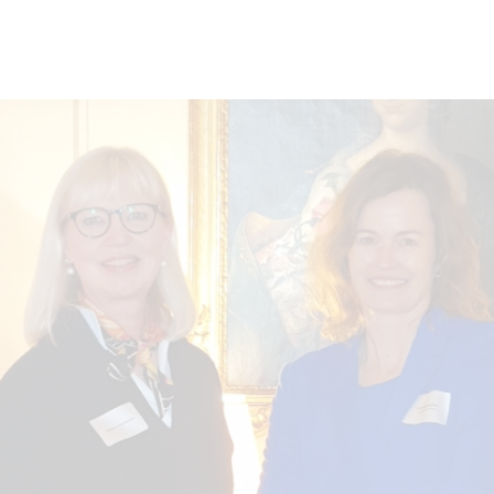
nverband Mitte)