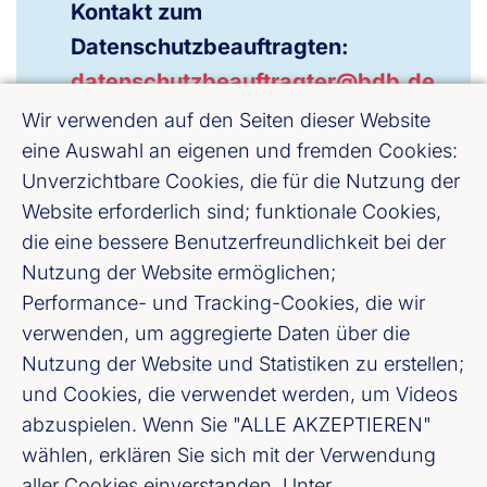
Kontakt zum
Datenschutzbeauftragten:
datenschutzbeauftragter@bdb.de
Wir verwenden auf den Seiten dieser Website
eine Auswahl an eigenen und fremden Cookies:
Unverzichtbare Cookies, die für die Nutzung der
Website erforderlich sind; funktionale Cookies,
die eine bessere Benutzerfreundlichkeit bei der
Nutzung der Website ermöglichen;
Performance- und Tracking-Cookies, die wir
verwenden, um aggregierte Daten über die
Nutzung der Website und Statistiken zu erstellen;
Bankenverband Mitte e. V.
und Cookies, die verwendet werden, um Videos
Weißfrauenstraße 12 - 16, 60311 Frankfurt
abzuspielen. Wenn Sie "ALLE AKZEPTIEREN"
am Main
wählen, erklären Sie sich mit der Verwendung
aller Cookies einverstanden. Unter