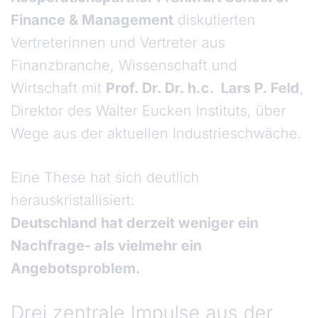
Finance & Management
diskutierten
Vertreterinnen und Vertreter aus
Finanzbranche, Wissenschaft und
Wirtschaft mit
Prof. Dr. Dr. h.c. Lars P. Feld
,
Direktor des Walter Eucken Instituts, über
Wege aus der aktuellen Industrieschwäche.
Eine These hat sich deutlich
herauskristallisiert:
Deutschland hat derzeit weniger ein
Nachfrage- als vielmehr ein
Angebotsproblem.
Drei zentrale Impulse aus der