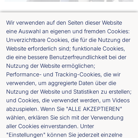
Wir verwenden auf den Seiten dieser Website
eine Auswahl an eigenen und fremden Cookies:
Unverzichtbare Cookies, die für die Nutzung der
Website erforderlich sind; funktionale Cookies,
die eine bessere Benutzerfreundlichkeit bei der
Nutzung der Website ermöglichen;
Performance- und Tracking-Cookies, die wir
verwenden, um aggregierte Daten über die
Nutzung der Website und Statistiken zu erstellen;
Bankenverband Mitte e. V.
und Cookies, die verwendet werden, um Videos
Weißfrauenstraße 12 - 16, 60311 Frankfurt
abzuspielen. Wenn Sie "ALLE AKZEPTIEREN"
am Main
wählen, erklären Sie sich mit der Verwendung
aller Cookies einverstanden. Unter
"Einstellungen" können Sie jederzeit einzelne
Fußzeile (Bankenverband Mitte)
Datenschutzerklärung