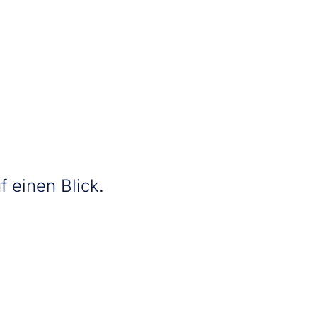
nverband Mitte)
f einen Blick.