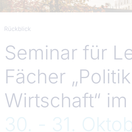
Rückblick
Seminar für Le
Fächer „Politi
Wirtschaft“ i
30. - 31. Okto