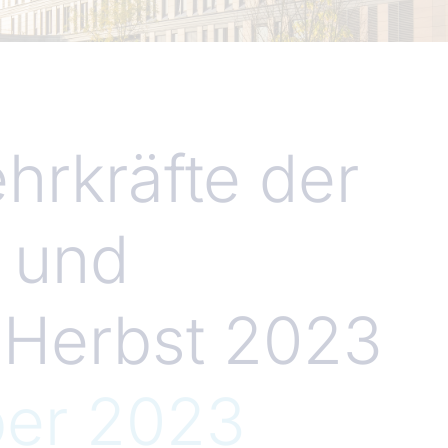
hrkräfte der
k und
m Herbst 2023
ber 2023