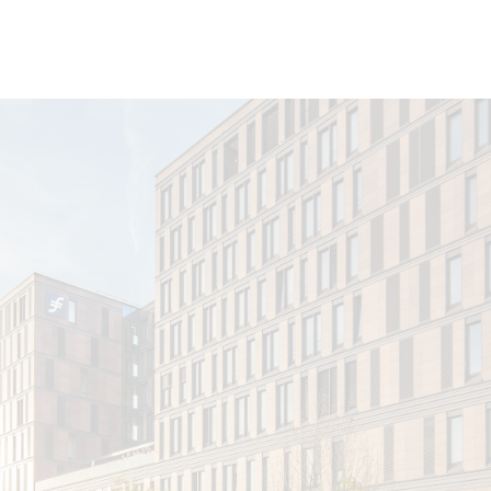
nverband Mitte)