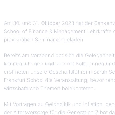
Am 30. und 31. Oktober 2023 hat der Bankenv
School of Finance & Management Lehrkräfte de
praxisnahen Seminar eingeladen.
Bereits am Vorabend bot sich die Gelegenhei
kennenzulernen und sich mit Kolleginnen un
eröffneten unsere Geschäftsführerin Sarah S
Frankfurt School die Veranstaltung, bevor re
wirtschaftliche Themen beleuchteten.
Mit Vorträgen zu Geldpolitik und Inflation, 
der Altersvorsorge für die Generation Z bot d