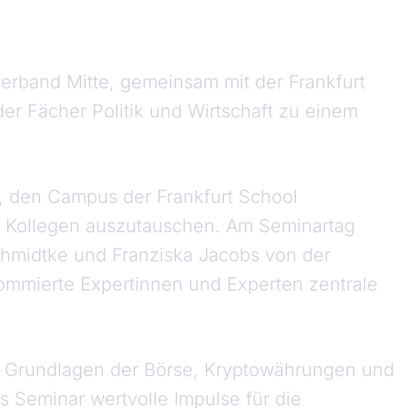
erband Mitte, gemeinsam mit der Frankfurt
r Fächer Politik und Wirtschaft zu einem
t, den Campus der Frankfurt School
d Kollegen auszutauschen. Am Seminartag
chmidtke und Franziska Jacobs von der
nommierte Expertinnen und Experten zentrale
den Grundlagen der Börse, Kryptowährungen und
as Seminar wertvolle Impulse für die